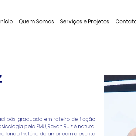
Início
Quem Somos
Serviços e Projetos
Contat
z
sual pós-graduado em roteiro de ficção 
icologia pela FMU, Rayan Ruiz é natural 
a longa história de amor com a escrita 