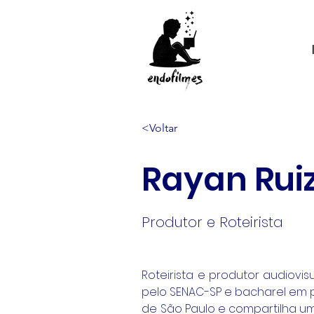
<Voltar
Rayan Rui
Produtor e Roteirista
Roteirista e produtor audiovi
pelo SENAC-SP e bacharel em ps
de São Paulo e compartilha um