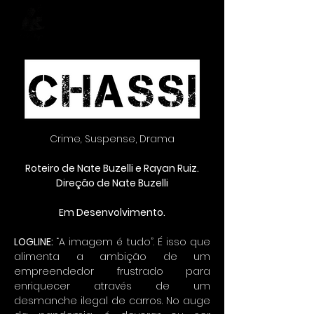
Crime
,
Suspense, Drama
Roteiro de Nate Buzelli e Rayan Ruiz.
Direção de Nate Buzelli
Em Desenvolvimento.
LOG
LINE:
“A imagem é tudo”. É isso que
alimenta a ambição de um
empreendedor frustrado para
enriquecer através de um
desmanche ilegal de carros. No auge