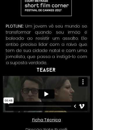
PLOTLINE:
Um jovem vê seu mundo se
transformar quando seu irmão é
baleado ao resistir um assalto. Ele
então precisa lidar com a raiva que
tem de sua cidade natal e com uma
jornalista, que passa a instigá-lo com
a suposta verdade.
Teaser
Ficha Técnica
Direção: Nate Buzelli