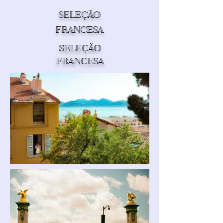
SELEÇÃO
FRANCESA
SELEÇÃO
FRANCESA